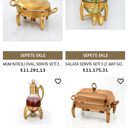
SEPETE EKLE
SEPETE EKLE
MUM ISITICILI OVAL SERVİS SETİ 3 LT. MAT GOLD
SALATA SERVİS SETİ 3 LT. MAT GOLD
₺11.291,13
₺11.175,31