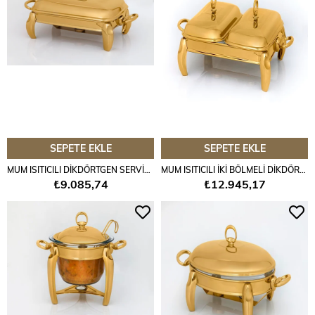
SEPETE EKLE
SEPETE EKLE
MUM ISITICILI DİKDÖRTGEN SERVİS SETİ 1,5 LT. GOLD
MUM ISITICILI İKİ BÖLMELİ DİKDÖRTGEN SERVİS SETİ GOLD
₺9.085,74
₺12.945,17