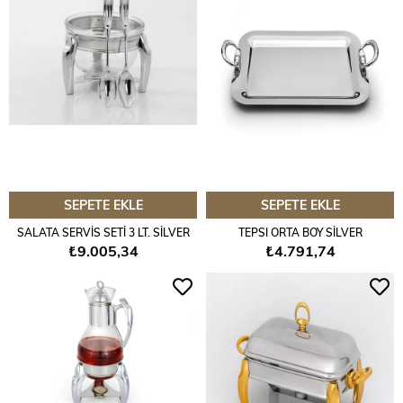
SEPETE EKLE
SEPETE EKLE
SALATA SERVİS SETİ 3 LT. SİLVER
TEPSI ORTA BOY SİLVER
₺9.005,34
₺4.791,74