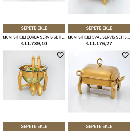
SEPETE EKLE
SEPETE EKLE
MUM ISITICILI ÇORBA SERVİS SETİ 4 LT GOLD
MUM ISITICILI OVAL SERVİS SETİ 3 LT. GOLD
₺11.739,10
₺11.176,27
SEPETE EKLE
SEPETE EKLE