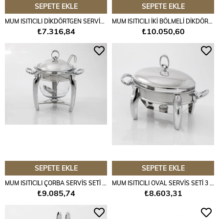
SEPETE EKLE
SEPETE EKLE
MUM ISITICILI DİKDÖRTGEN SERVİS SETİ 1,5 LT. SİLVER
MUM ISITICILI İKİ BÖLMELİ DİKDÖRTGEN SERVİS SETİ - SİLVER
₺7.316,84
₺10.050,60
SEPETE EKLE
SEPETE EKLE
MUM ISITICILI ÇORBA SERVİS SETİ 4 LT SİLVER
MUM ISITICILI OVAL SERVİS SETİ 3 LT. SİLVER
₺9.085,74
₺8.603,31