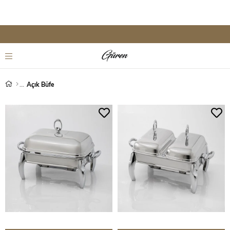
Açık Büfe