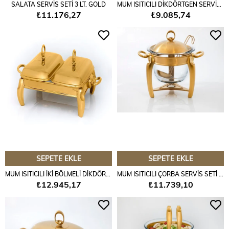
SALATA SERVİS SETİ 3 LT. GOLD
MUM ISITICILI DİKDÖRTGEN SERVİS SETİ 1,5 LT. MAT GOLD
₺11.176,27
₺9.085,74
SEPETE EKLE
SEPETE EKLE
MUM ISITICILI İKİ BÖLMELİ DİKDÖRTGEN SERVİS SETİ MAT GOLD
MUM ISITICILI ÇORBA SERVİS SETİ 4 LT MAT GOLD
₺12.945,17
₺11.739,10