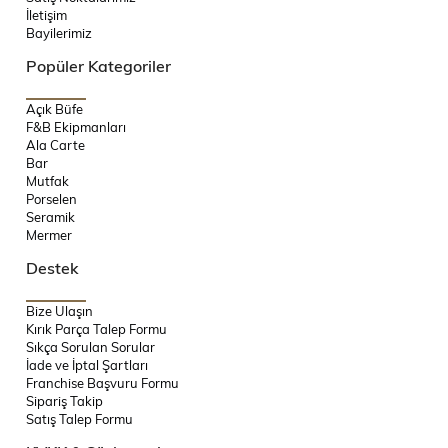
İletişim
Bayilerimiz
Popüler Kategoriler
Açık Büfe
F&B Ekipmanları
Ala Carte
Bar
Mutfak
Porselen
Seramik
Mermer
Destek
Bize Ulaşın
Kırık Parça Talep Formu
Sıkça Sorulan Sorular
İade ve İptal Şartları
Franchise Başvuru Formu
Sipariş Takip
Satış Talep Formu