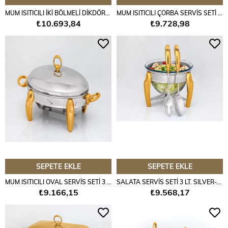
MUM ISITICILI İKİ BÖLMELİ DİKDÖRTGEN SERVİS SETİ SILVER-GOLD
MUM ISITICILI ÇORBA SERVİS SETİ 4 LT SILVER-GOLD
₺10.693,84
₺9.728,98
SEPETE EKLE
SEPETE EKLE
MUM ISITICILI OVAL SERVİS SETİ 3 LT. SILVER-GOLD
SALATA SERVİS SETİ 3 LT. SILVER-GOLD
₺9.166,15
₺9.568,17