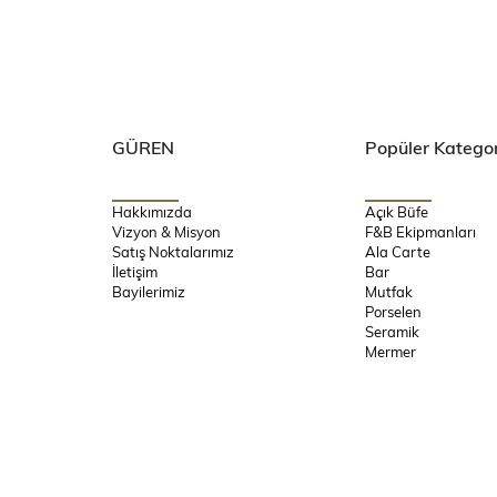
GÜREN
Popüler Kategor
Hakkımızda
Açık Büfe
Vizyon & Misyon
F&B Ekipmanları
Satış Noktalarımız
Ala Carte
İletişim
Bar
Bayilerimiz
Mutfak
Porselen
Seramik
Mermer