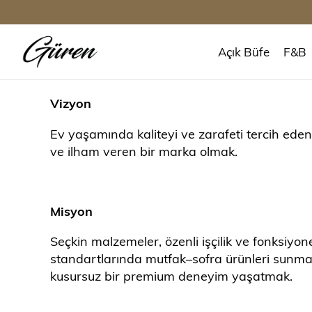
Açık Büfe
F&B
Vizyon
Ev yaşamında kaliteyi ve zarafeti tercih eden
ve ilham veren bir marka olmak.
Misyon
Seçkin malzemeler, özenli işçilik ve fonksiyo
standartlarında mutfak–sofra ürünleri sunmak. 
kusursuz bir premium deneyim yaşatmak.