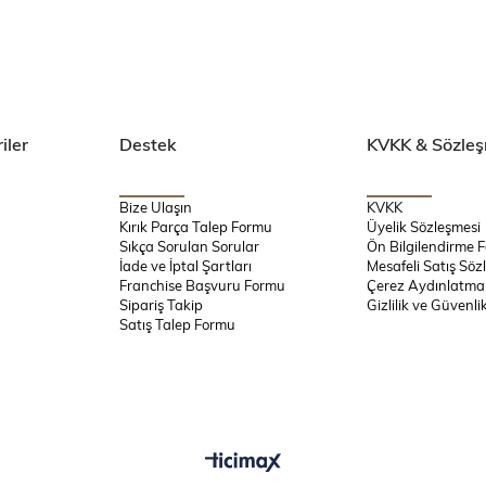
iler
Destek
KVKK & Sözleş
Bize Ulaşın
KVKK
Kırık Parça Talep Formu
Üyelik Sözleşmesi
Sıkça Sorulan Sorular
Ön Bilgilendirme 
İade ve İptal Şartları
Mesafeli Satış Söz
Franchise Başvuru Formu
Çerez Aydınlatma
Sipariş Takip
Gizlilik ve Güvenli
Satış Talep Formu