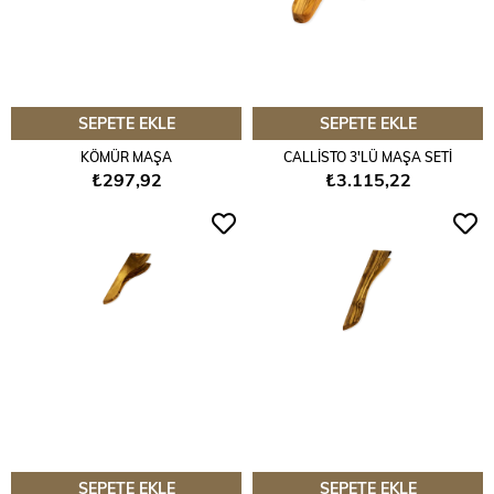
SEPETE EKLE
SEPETE EKLE
KÖMÜR MAŞA
CALLİSTO 3'LÜ MAŞA SETİ
₺297,92
₺3.115,22
SEPETE EKLE
SEPETE EKLE