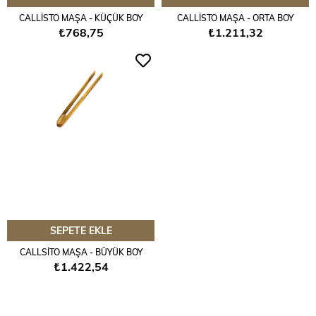
CALLİSTO MAŞA - KÜÇÜK BOY
CALLİSTO MAŞA - ORTA BOY
₺768,75
₺1.211,32
SEPETE EKLE
CALLSİTO MAŞA - BÜYÜK BOY
₺1.422,54