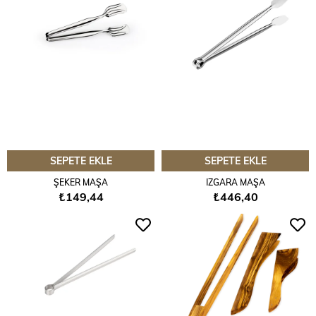
SEPETE EKLE
SEPETE EKLE
ŞEKER MAŞA
IZGARA MAŞA
₺149,44
₺446,40