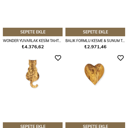
SEPETE EKLE
SEPETE EKLE
WONDER YUVARLAK KESİM TAHTASI
BALIK FORMLU KESME & SUNUM TAHTASI
₺4.376,62
₺2.971,46
SEPETE EKLE
SEPETE EKLE