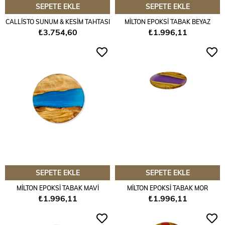
SEPETE EKLE
SEPETE EKLE
CALLİSTO SUNUM & KESİM TAHTASI
MİLTON EPOKSİ TABAK BEYAZ
₺3.754,60
₺1.996,11
SEPETE EKLE
SEPETE EKLE
MİLTON EPOKSİ TABAK MAVİ
MİLTON EPOKSİ TABAK MOR
₺1.996,11
₺1.996,11