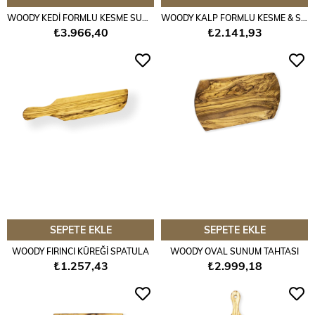
WOODY KEDİ FORMLU KESME SUNUM TAHTASI
WOODY KALP FORMLU KESME & SUNUM TAHTASI
₺3.966,40
₺2.141,93
SEPETE EKLE
SEPETE EKLE
WOODY FIRINCI KÜREĞİ SPATULA
WOODY OVAL SUNUM TAHTASI
₺1.257,43
₺2.999,18