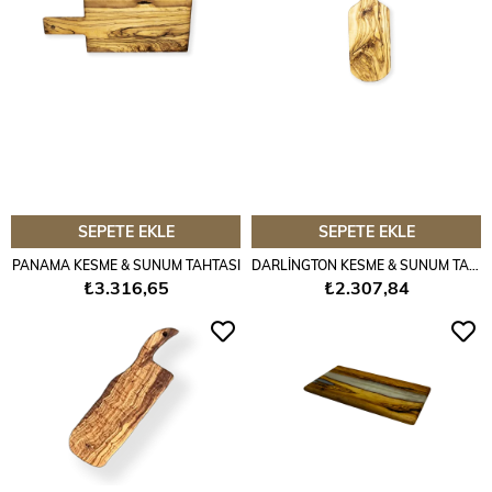
SEPETE EKLE
SEPETE EKLE
PANAMA KESME & SUNUM TAHTASI
DARLİNGTON KESME & SUNUM TAHTASI
₺3.316,65
₺2.307,84