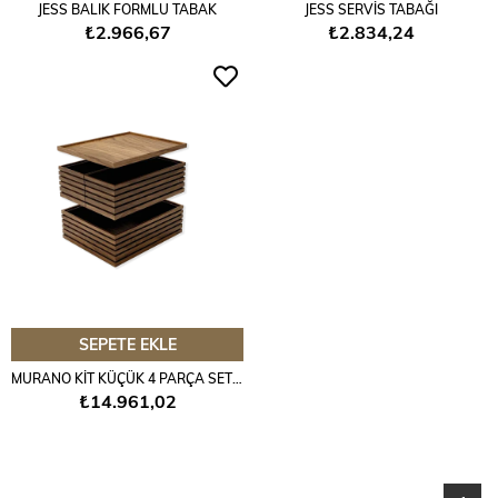
JESS BALIK FORMLU TABAK
JESS SERVİS TABAĞI
₺2.966,67
₺2.834,24
SEPETE EKLE
MURANO KİT KÜÇÜK 4 PARÇA SET 1.2
₺14.961,02