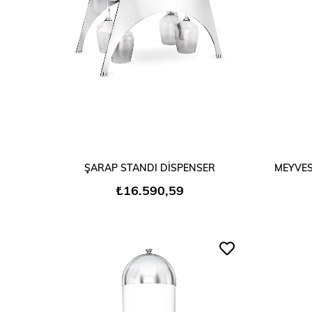
SEPETE EKLE
ŞARAP STANDI DİSPENSER
MEYVES
₺16.590,59