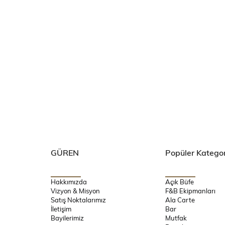
GÜREN
Popüler Kategor
Hakkımızda
Açık Büfe
Vizyon & Misyon
F&B Ekipmanları
Satış Noktalarımız
Ala Carte
İletişim
Bar
Bayilerimiz
Mutfak