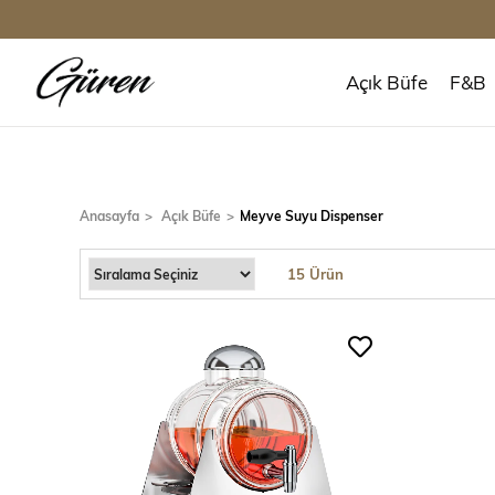
Açık Büfe
F&B
Anasayfa
Açık Büfe
Meyve Suyu Dispenser
15 Ürün