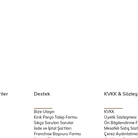
iler
Destek
KVKK & Sözleş
Bize Ulaşın
KVKK
Kırık Parça Talep Formu
Üyelik Sözleşmesi
Sıkça Sorulan Sorular
Ön Bilgilendirme 
İade ve İptal Şartları
Mesafeli Satış Söz
Franchise Başvuru Formu
Çerez Aydınlatma