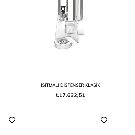
SEPETE EKLE
ISITMALI DİSPENSER KLASİK
₺17.632,51