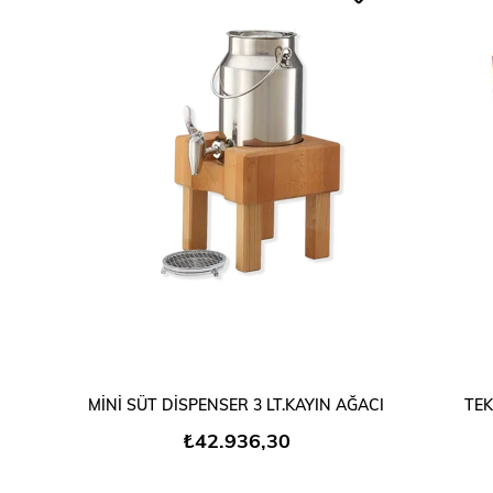
SEPETE EKLE
MİNİ SÜT DİSPENSER 3 LT.KAYIN AĞACI
TEK
₺42.936,30