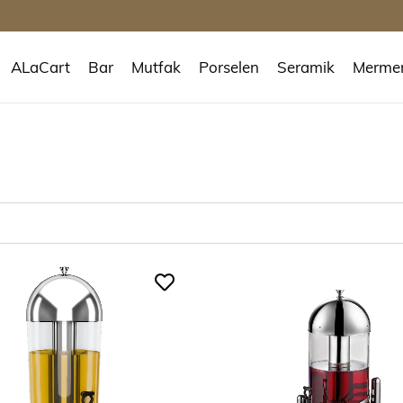
ALaCart
Bar
Mutfak
Porselen
Seramik
Merme