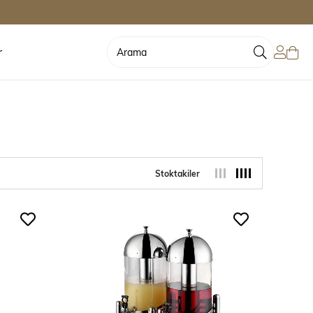
r
Stoktakiler