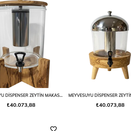
SEPETE EKLE
SEPETE EKLE
MEYVESUYU DİSPENSER ZEYTİN MAKAS MODEL
₺40.073,88
₺40.073,88