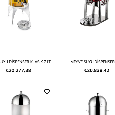
SEPETE EKLE
SEPETE EKLE
UYU DİSPENSER KLASİK 7 LT
MEYVE SUYU DİSPENSER 
₺20.277,38
₺20.838,42