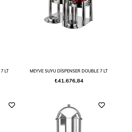
SEPETE EKLE
7 LT
MEYVE SUYU DİSPENSER DOUBLE 7 LT
₺41.676,84