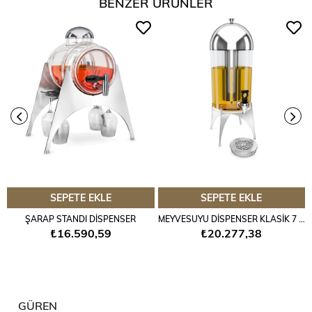
BENZER ÜRÜNLER
SEPETE EKLE
SEPETE EKLE
ŞARAP STANDI DİSPENSER
MEYVESUYU DİSPENSER KLASİK 7 LT
₺16.590,59
₺20.277,38
GÜREN