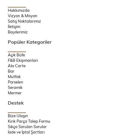
Hakkımızda
Vizyon & Misyon
Satış Noktalarımız
İletişim
Bayilerimiz
Popüler Kategoriler
Açık Büfe
F&B Ekipmanları
Ala Carte
Bar
Mutfak
Porselen
Seramik
Mermer
Destek
Bize Ulaşın
Kırık Parça Talep Formu
Sıkça Sorulan Sorular
İade ve İptal Şartları