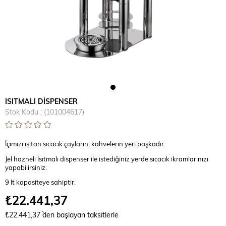
ISITMALI DİSPENSER
Stok Kodu
(101004617)
İçimizi ısıtan sıcacık çayların, kahvelerin yeri başkadır.
Jel hazneli Isıtmalı dispenser ile istediğiniz yerde sıcacık ikramlarınızı
yapabilirsiniz.
9 lt kapasiteye sahiptir.
₺22.441,37
₺22.441,37
`den başlayan taksitlerle