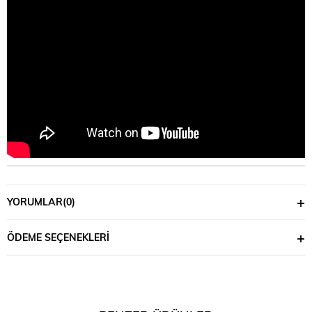
YORUMLAR
(0)
ÖDEME SEÇENEKLERI