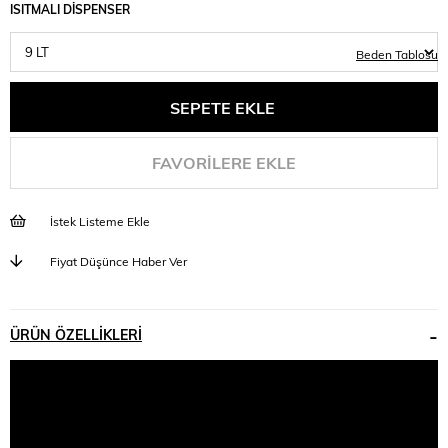
ISITMALI DİSPENSER
Beden Tablosu
FAVORILERE EKLE
İstek Listeme Ekle
Fiyat Düşünce Haber Ver
ÜRÜN ÖZELLIKLERI