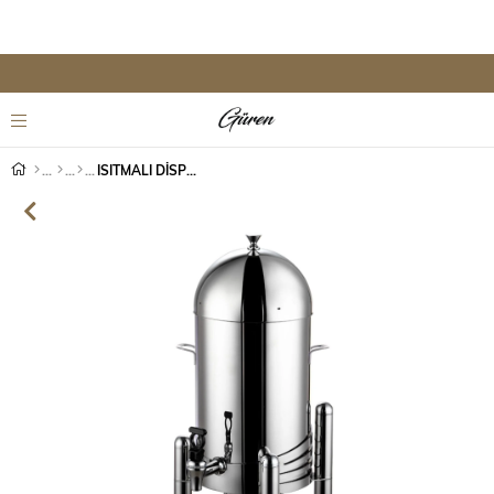
ISITMALI DİSPENSER