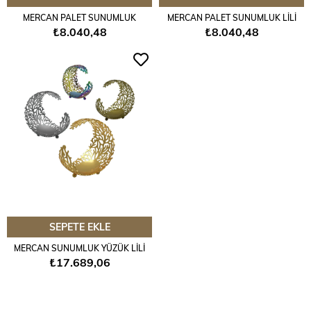
MERCAN PALET SUNUMLUK
MERCAN PALET SUNUMLUK LİLİ
₺8.040,48
₺8.040,48
SEPETE EKLE
MERCAN SUNUMLUK YÜZÜK LİLİ
₺17.689,06