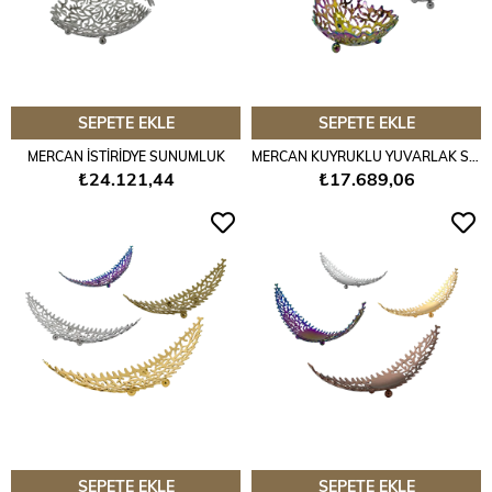
SEPETE EKLE
SEPETE EKLE
MERCAN İSTİRİDYE SUNUMLUK
MERCAN KUYRUKLU YUVARLAK SUNUMLUK
₺24.121,44
₺17.689,06
SEPETE EKLE
SEPETE EKLE