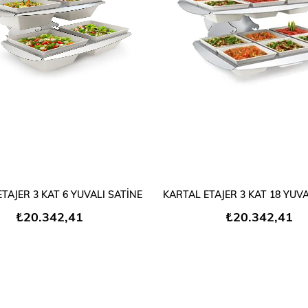
SEPETE EKLE
SEPETE EKLE
TAJER 3 KAT 6 YUVALI SATİNE
KARTAL ETAJER 3 KAT 18 YUVA
₺20.342,41
₺20.342,41