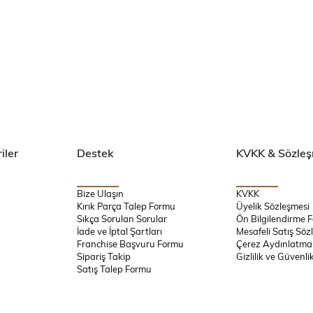
iler
Destek
KVKK & Sözleş
Bize Ulaşın
KVKK
Kırık Parça Talep Formu
Üyelik Sözleşmesi
Sıkça Sorulan Sorular
Ön Bilgilendirme 
İade ve İptal Şartları
Mesafeli Satış Söz
Franchise Başvuru Formu
Çerez Aydınlatma
Sipariş Takip
Gizlilik ve Güvenli
Satış Talep Formu