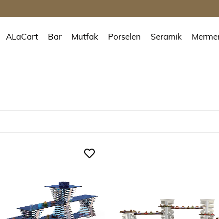
ALaCart
Bar
Mutfak
Porselen
Seramik
Merme