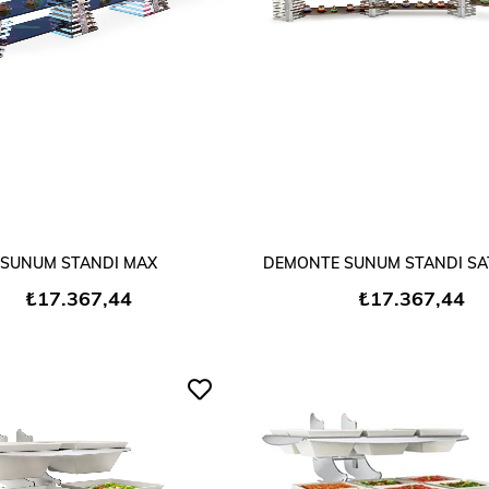
SEPETE EKLE
SEPETE EKLE
SUNUM STANDI MAX
DEMONTE SUNUM STANDI SA
₺17.367,44
₺17.367,44