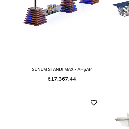
SEPETE EKLE
SUNUM STANDI MAX - AHŞAP
₺17.367,44