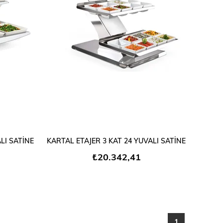
SEPETE EKLE
LI SATİNE
KARTAL ETAJER 3 KAT 24 YUVALI SATİNE
₺20.342,41
1