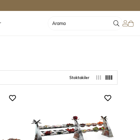
r
Stoktakiler