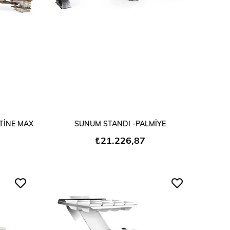
SEPETE EKLE
TİNE MAX
SUNUM STANDI -PALMİYE
₺21.226,87