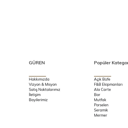
GÜREN
Popüler Kategor
Hakkımızda
Açık Büfe
Vizyon & Misyon
F&B Ekipmanları
Satış Noktalarımız
Ala Carte
İletişim
Bar
Bayilerimiz
Mutfak
Porselen
Seramik
Mermer