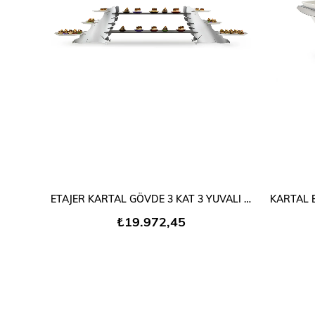
SEPETE EKLE
ETAJER KARTAL GÖVDE 3 KAT 3 YUVALI SATİNE
KARTAL E
₺19.972,45