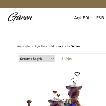
Açık Büfe
F&B
Anasayfa
Açık Büfe
Max ve Kartal Setleri
8 Ürün