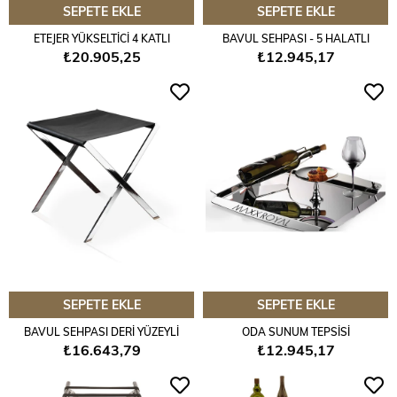
SEPETE EKLE
SEPETE EKLE
ETEJER YÜKSELTİCİ 4 KATLI
BAVUL SEHPASI - 5 HALATLI
₺20.905,25
₺12.945,17
SEPETE EKLE
SEPETE EKLE
BAVUL SEHPASI DERİ YÜZEYLİ
ODA SUNUM TEPSİSİ
₺16.643,79
₺12.945,17