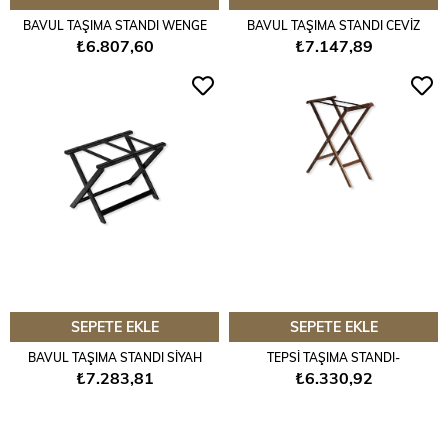
BAVUL TAŞIMA STANDI WENGE
BAVUL TAŞIMA STANDI CEVİZ
₺6.807,60
₺7.147,89
SEPETE EKLE
SEPETE EKLE
BAVUL TAŞIMA STANDI SİYAH
TEPSİ TAŞIMA STANDI-
₺7.283,81
₺6.330,92