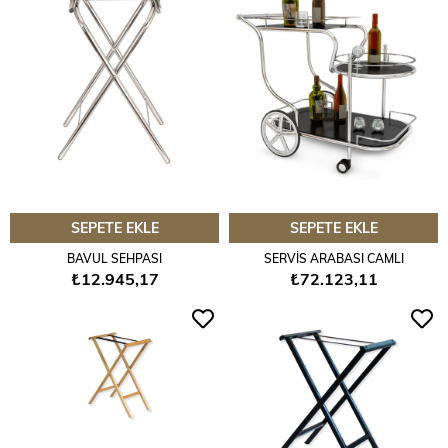
SEPETE EKLE
SEPETE EKLE
BAVUL SEHPASI
SERVİS ARABASI CAMLI
₺12.945,17
₺72.123,11