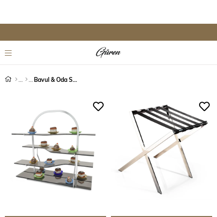
Bavul & Oda Sunum Sehpaları