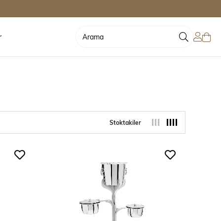
r
Stoktakiler