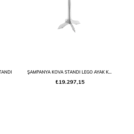
SEPETE EKLE
TANDI
ŞAMPANYA KOVA STANDI LEGO AYAK KOVA DAHİLDİR
₺19.297,15