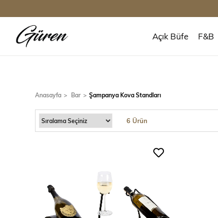
Açık Büfe
F&B
Anasayfa
Bar
Şampanya Kova Standları
6 Ürün