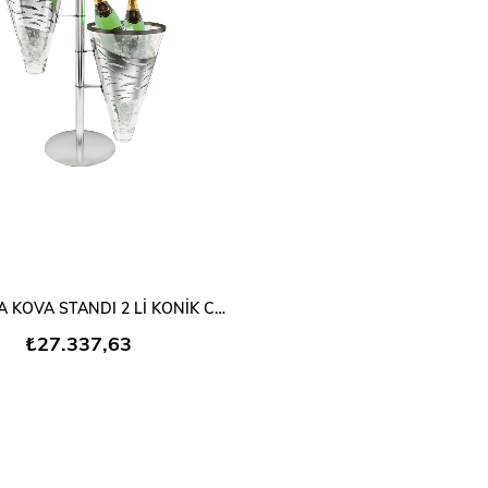
SEPETE EKLE
ŞAMPANYA KOVA STANDI 2 Lİ KONİK CAMLI
₺27.337,63