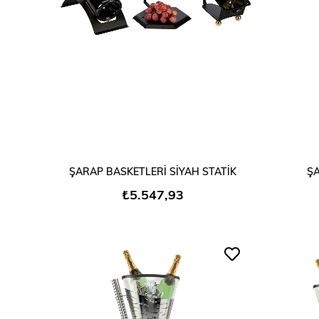
SEPETE EKLE
ŞARAP BASKETLERİ SİYAH STATİK
Ş
₺5.547,93