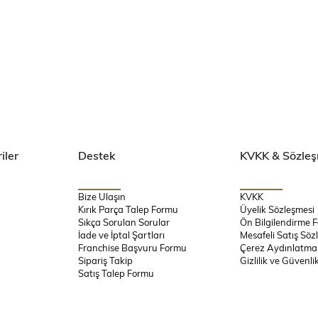
iler
Destek
KVKK & Sözleş
Bize Ulaşın
KVKK
Kırık Parça Talep Formu
Üyelik Sözleşmesi
Sıkça Sorulan Sorular
Ön Bilgilendirme 
İade ve İptal Şartları
Mesafeli Satış Söz
Franchise Başvuru Formu
Çerez Aydınlatma
Sipariş Takip
Gizlilik ve Güvenli
Satış Talep Formu