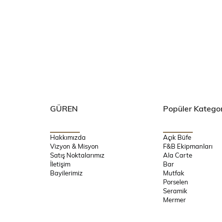
GÜREN
Popüler Kategor
Hakkımızda
Açık Büfe
Vizyon & Misyon
F&B Ekipmanları
Satış Noktalarımız
Ala Carte
İletişim
Bar
Bayilerimiz
Mutfak
Porselen
Seramik
Mermer