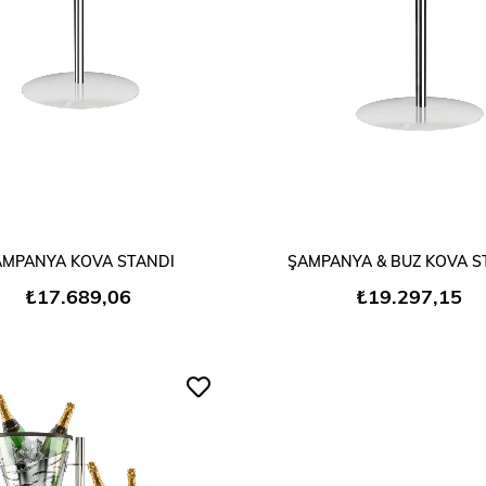
SEPETE EKLE
SEPETE EKLE
AMPANYA KOVA STANDI
ŞAMPANYA & BUZ KOVA S
₺17.689,06
₺19.297,15