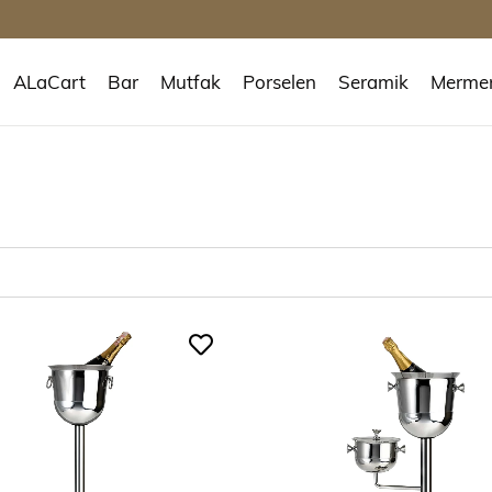
ALaCart
Bar
Mutfak
Porselen
Seramik
Merme