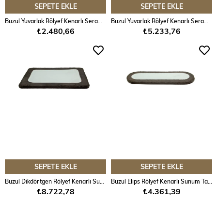
SEPETE EKLE
SEPETE EKLE
Buzul Yuvarlak Rölyef Kenarlı Seramik Kase
Buzul Yuvarlak Rölyef Kenarlı Seramik Tabak
₺2.480,66
₺5.233,76
SEPETE EKLE
SEPETE EKLE
Buzul Dikdörtgen Rölyef Kenarlı Sunum Tabağı
Buzul Elips Rölyef Kenarlı Sunum Tabağı
₺8.722,78
₺4.361,39