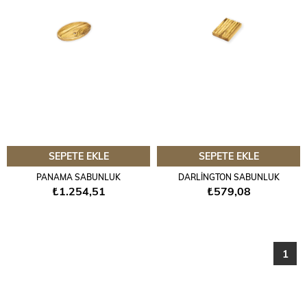
SEPETE EKLE
SEPETE EKLE
PANAMA SABUNLUK
DARLİNGTON SABUNLUK
₺1.254,51
₺579,08
1