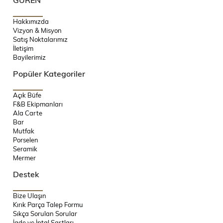
Hakkımızda
Vizyon & Misyon
Satış Noktalarımız
İletişim
Bayilerimiz
Popüler Kategoriler
Açık Büfe
F&B Ekipmanları
Ala Carte
Bar
Mutfak
Porselen
Seramik
Mermer
Destek
Bize Ulaşın
Kırık Parça Talep Formu
Sıkça Sorulan Sorular
İade ve İptal Şartları