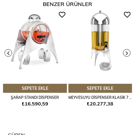
BENZER ÜRÜNLER
SEPETE EKLE
SEPETE EKLE
ŞARAP STANDI DİSPENSER
MEYVESUYU DİSPENSER KLASİK 7 LT
₺16.590,59
₺20.277,38
GÜREN