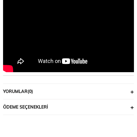
YORUMLAR
(0)
ÖDEME SEÇENEKLERI