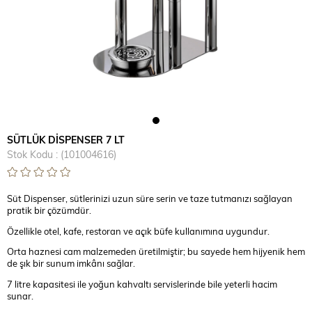
SÜTLÜK DİSPENSER 7 LT
Stok Kodu
(101004616)
Süt Dispenser, sütlerinizi uzun süre serin ve taze tutmanızı sağlayan
pratik bir çözümdür.
Özellikle otel, kafe, restoran ve açık büfe kullanımına uygundur.
Orta haznesi cam malzemeden üretilmiştir; bu sayede hem hijyenik hem
de şık bir sunum imkânı sağlar.
7 litre kapasitesi ile yoğun kahvaltı servislerinde bile yeterli hacim
sunar.