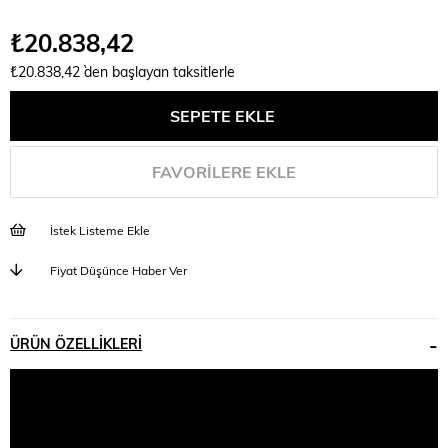
₺20.838,42
₺20.838,42
`den başlayan taksitlerle
FAVORILERE EKLE
İstek Listeme Ekle
Fiyat Düşünce Haber Ver
ÜRÜN ÖZELLIKLERI