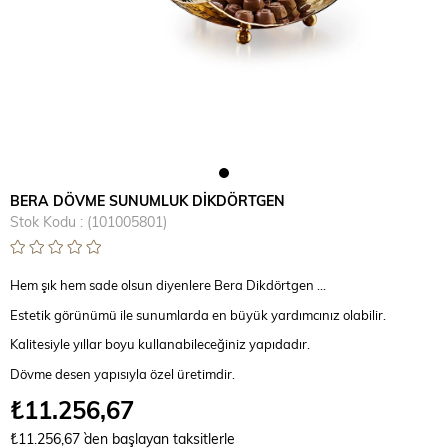
BERA DÖVME SUNUMLUK DİKDÖRTGEN
Stok Kodu
(101005801)
Hem şık hem sade olsun diyenlere Bera Dikdörtgen ...
Estetik görünümü ile sunumlarda en büyük yardımcınız olabilir.
Kalitesiyle yıllar boyu kullanabileceğiniz yapıdadır.
Dövme desen yapısıyla özel üretimdir.
₺11.256,67
₺11.256,67
`den başlayan taksitlerle