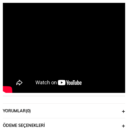
YORUMLAR
(0)
ÖDEME SEÇENEKLERI