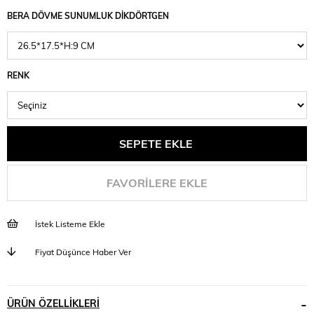
BERA DÖVME SUNUMLUK DİKDÖRTGEN
RENK
FAVORILERE EKLE
İstek Listeme Ekle
Fiyat Düşünce Haber Ver
ÜRÜN ÖZELLIKLERI