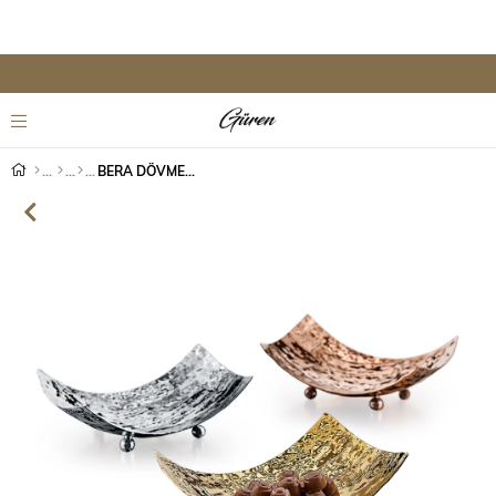
BERA DÖVME SUNUMLUK DİKDÖRTGEN