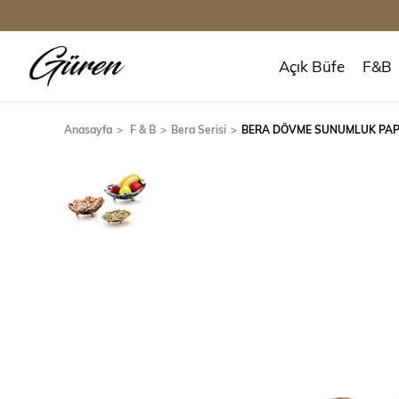
Açık Büfe
F&B
Anasayfa
F & B
Bera Serisi
BERA DÖVME SUNUMLUK PA