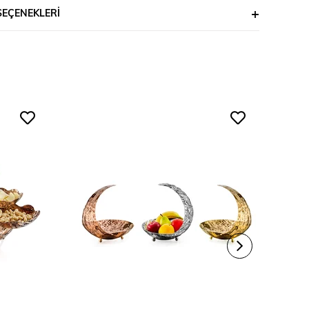
SEÇENEKLERI