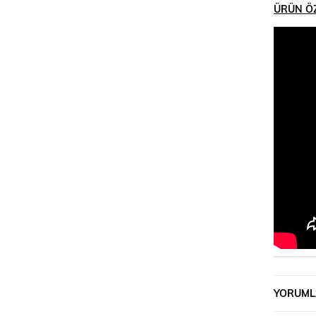
ÜRÜN ÖZ
YORUML