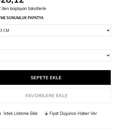
2
`den başlayan taksitlerle
VME SUNUMLUK PAPATYA
FAVORILERE EKLE
İstek Listeme Ekle
Fiyat Düşünce Haber Ver