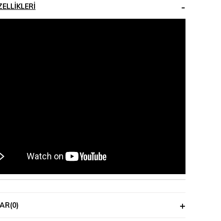
ELLIKLERI
AR
(0)