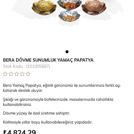
BERA DÖVME SUNUMLUK YAMAÇ PAPATYA
Stok Kodu
(101005687)
Bera Yamaç Papatya, eğimli görünümü ile sunumlarınıza farklı açı
katarak destek oluyor.
Şıklığı ve görünümüyle büfelerinizde, masalarınızda rahatlıkla
kullanabilirsiniz.
Dövme yüzey ile özel üretime sahiptir.
Kalitesiyle yıllar boyu kullanabileceğiniz yapıdadır.
₺4.824,29