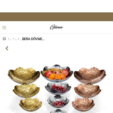
BERA DÖVME SUNUMLUK YAMAÇ PAPATYA