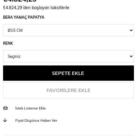
₺4.824,29
`den başlayan taksitlerle
BERA YAMAÇ PAPATYA
RENK
FAVORILERE EKLE
İstek Listeme Ekle
Fiyat Düşünce Haber Ver