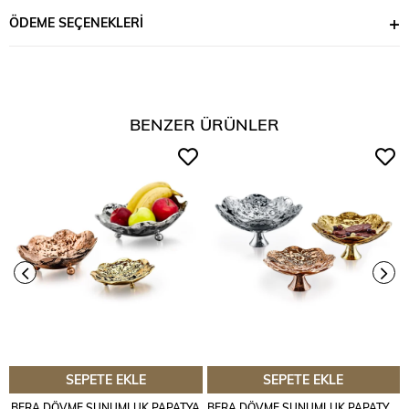
ÖDEME SEÇENEKLERI
BENZER ÜRÜNLER
SEPETE EKLE
SEPETE EKLE
BERA DÖVME SUNUMLUK PAPATYA
BERA DÖVME SUNUMLUK PAPATYA AYAKLI MİNİ