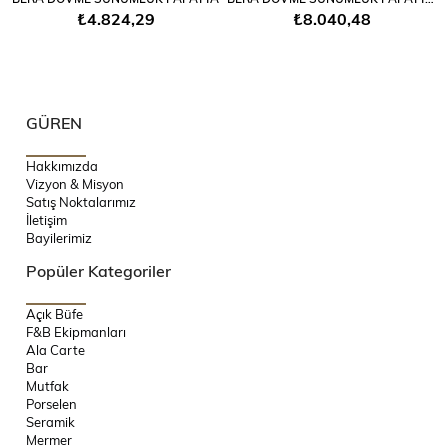
₺4.824,29
₺8.040,48
GÜREN
Hakkımızda
Vizyon & Misyon
Satış Noktalarımız
İletişim
Bayilerimiz
Popüler Kategoriler
Açık Büfe
F&B Ekipmanları
Ala Carte
Bar
Mutfak
Porselen
Seramik
Mermer