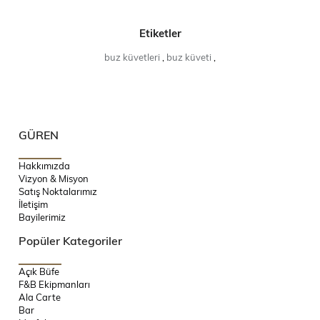
Etiketler
buz küvetleri
,
buz küveti
,
GÜREN
Hakkımızda
Vizyon & Misyon
Satış Noktalarımız
İletişim
Bayilerimiz
Popüler Kategoriler
Açık Büfe
F&B Ekipmanları
Ala Carte
Bar