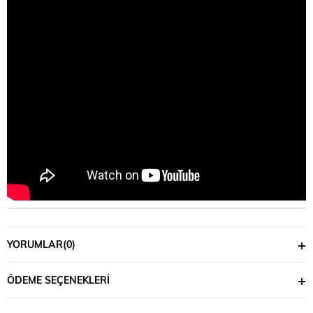
YORUMLAR
(0)
ÖDEME SEÇENEKLERI