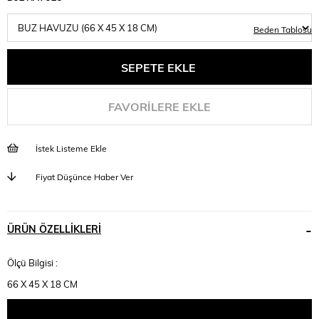
Beden Tablosu
FAVORILERE EKLE
İstek Listeme Ekle
Fiyat Düşünce Haber Ver
ÜRÜN ÖZELLIKLERI
Ölçü Bilgisi :
66 X 45 X 18 CM