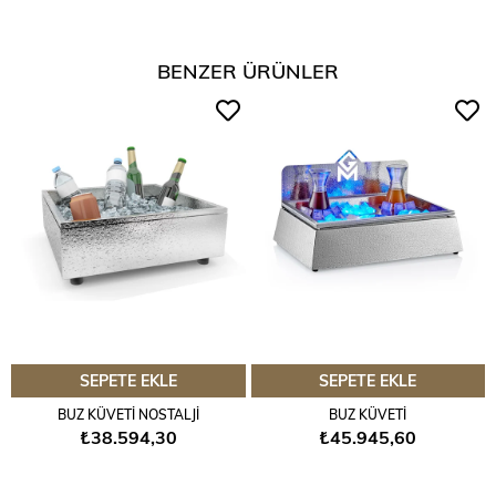
BENZER ÜRÜNLER
SEPETE EKLE
SEPETE EKLE
BUZ KÜVETİ NOSTALJİ
BUZ KÜVETİ
₺38.594,30
₺45.945,60