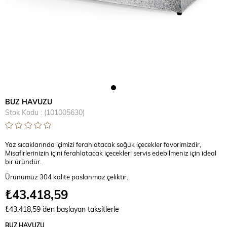
BUZ HAVUZU
Stok Kodu
(101005630)
Yaz sıcaklarında içimizi ferahlatacak soğuk içecekler favorimizdir,
Misafirlerinizin içini ferahlatacak içecekleri servis edebilmeniz için ideal
bir üründür.
Ürünümüz 304 kalite paslanmaz çeliktir.
₺43.418,59
₺43.418,59
`den başlayan taksitlerle
BUZ HAVUZU