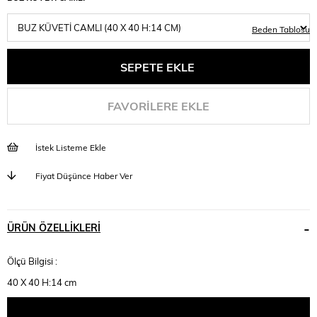
Beden Tablosu
FAVORILERE EKLE
İstek Listeme Ekle
Fiyat Düşünce Haber Ver
ÜRÜN ÖZELLIKLERI
Ölçü Bilgisi :
40 X 40 H:14 cm