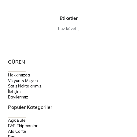
Etiketler
buz küveti
,
GÜREN
Hakkımızda
Vizyon & Misyon
Satış Noktalarımız
İletişim
Bayilerimiz
Popüler Kategoriler
Açık Büfe
F&B Ekipmanları
Ala Carte
Bar