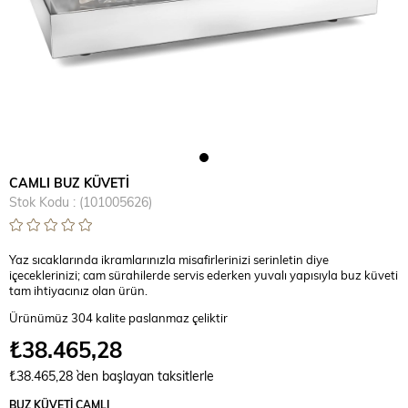
CAMLI BUZ KÜVETİ
Stok Kodu
(101005626)
Yaz sıcaklarında ikramlarınızla misafirlerinizi serinletin diye
içeceklerinizi; cam sürahilerde servis ederken yuvalı yapısıyla buz küveti
tam ihtiyacınız olan ürün.
Ürünümüz 304 kalite paslanmaz çeliktir
₺38.465,28
₺38.465,28
`den başlayan taksitlerle
BUZ KÜVETİ CAMLI