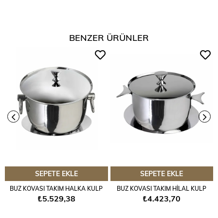
BENZER ÜRÜNLER
SEPETE EKLE
SEPETE EKLE
BUZ KOVASI TAKIM HALKA KULP
BUZ KOVASI TAKIM HİLAL KULP
₺5.529,38
₺4.423,70