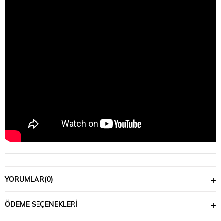
YORUMLAR
(0)
ÖDEME SEÇENEKLERI