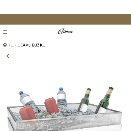
CAMLI BUZ KÜVETİ