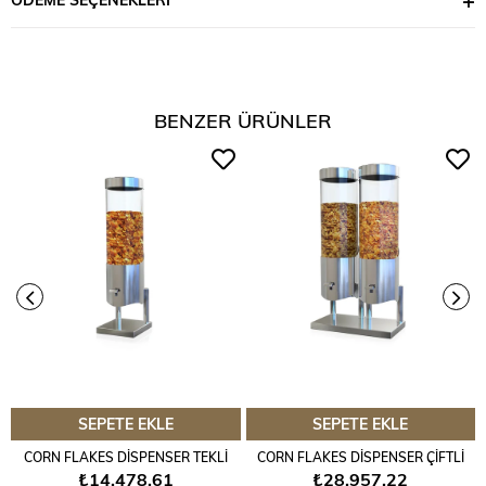
BENZER ÜRÜNLER
SEPETE EKLE
SEPETE EKLE
CORN FLAKES DİSPENSER TEKLİ
CORN FLAKES DİSPENSER ÇİFTLİ
₺14.478,61
₺28.957,22