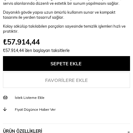
servis alanlarında düzenli ve estetik bir sunum yapılmasını sağlar.
Dayanıklı gövde yapısı uzun ömürlü kullanım sunar ve kompakt
tasarımı ile yerden tasarruf sağlar.
Kolay sökülüp takılabilen parçaları sayesinde temizlik işlemleri hızlı ve
pratiktir.
₺57.914,44
₺57.914,44
`den başlayan taksitlerle
FAVORILERE EKLE
İstek Listeme Ekle
Fiyat Düşünce Haber Ver
ÜRÜN ÖZELLIKLERI