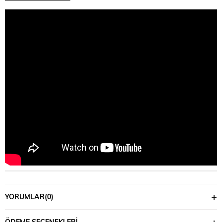
YORUMLAR
(0)
ÖDEME SEÇENEKLERI