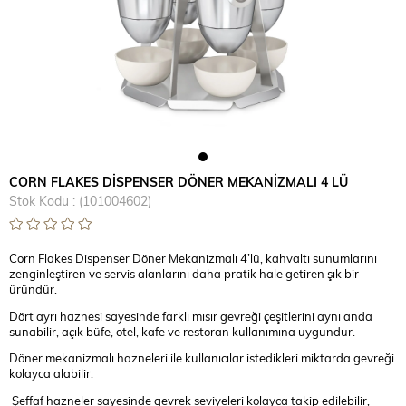
CORN FLAKES DİSPENSER DÖNER MEKANİZMALI 4 LÜ
Stok Kodu
(101004602)
Corn Flakes Dispenser Döner Mekanizmalı 4’lü, kahvaltı sunumlarını
zenginleştiren ve servis alanlarını daha pratik hale getiren şık bir
üründür.
Dört ayrı haznesi sayesinde farklı mısır gevreği çeşitlerini aynı anda
sunabilir, açık büfe, otel, kafe ve restoran kullanımına uygundur.
Döner mekanizmalı hazneleri ile kullanıcılar istedikleri miktarda gevreği
kolayca alabilir.
Şeffaf hazneler sayesinde gevrek seviyeleri kolayca takip edilebilir,