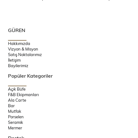
GÜREN
Hakkımızda
Vizyon & Misyon
Satış Noktalarımız
İletişim
Bayilerimiz
Popüler Kategoriler
Açık Büfe
F&B Ekipmanları
Ala Carte
Bar
Mutfak
Porselen
Seramik
Mermer
Destek