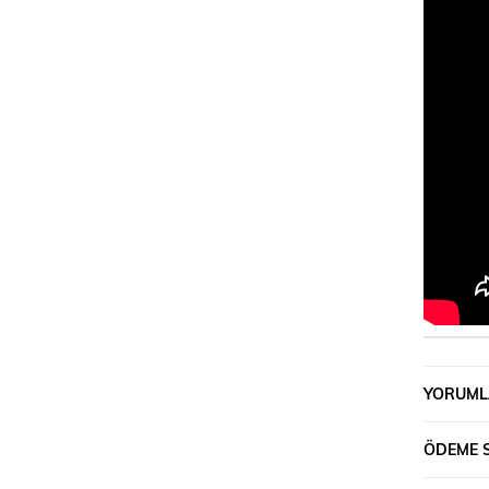
YORUML
ÖDEME 