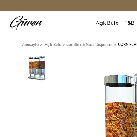
Açık Büfe
F&B
Anasayfa
Açık Büfe
Cornflex & Müsli Dispenser
CORN FLA