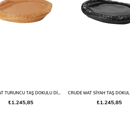
SEPETE EKLE
SEPETE EKLE
CRUDE MAT TURUNCU TAŞ DOKULU DİKDÖRTGEN PORSELEN
₺1.245,85
₺1.245,85