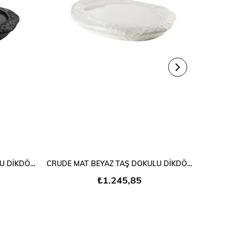
SEPETE EKLE
CRUDE MAT SİYAH TAŞ DOKULU DİKDÖRTGEN PORSELEN
CRUDE MAT BEYAZ TAŞ DOKULU DİKDÖRTGEN PORSELEN
₺1.245,85