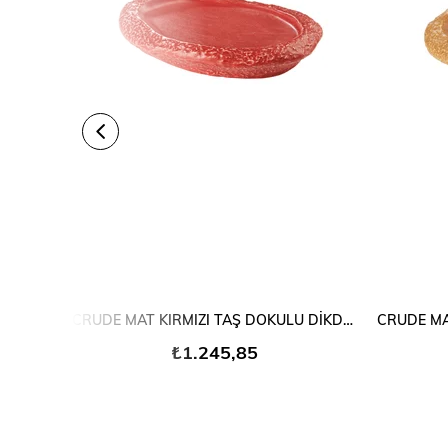
SEPETE EKLE
CRUDE MAT KIRMIZI TAŞ DOKULU DİKDÖRTGEN PORSELEN
₺1.245,85