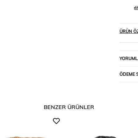
ÜRÜN ÖZ
YORUML
ÖDEME 
BENZER ÜRÜNLER