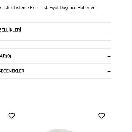
İstek Listeme Ekle
Fiyat Düşünce Haber Ver
ELLIKLERI
AR
(0)
SEÇENEKLERI