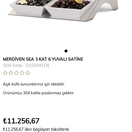
MERDİVEN SEA 3 KAT 6 YUVALI SATİNE
Stok Kodu
(101004319)
Açık büfe sunumlarınız için idealdir.
Ürünümüz 304 kalite paslanmaz çeliktir.
₺11.256,67
₺11.256,67
`den başlayan taksitlerle