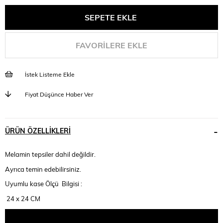
FAVORILERE EKLE
İstek Listeme Ekle
Fiyat Düşünce Haber Ver
ÜRÜN ÖZELLIKLERI
Melamin tepsiler dahil değildir.
Ayrıca temin edebilirsiniz.
Uyumlu kase Ölçü Bilgisi :
24 x 24 CM