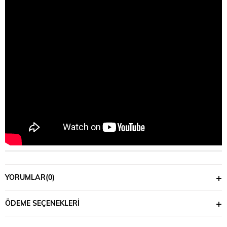
YORUMLAR
(0)
ÖDEME SEÇENEKLERI