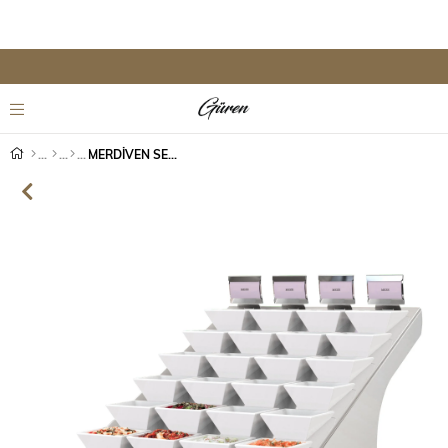
MERDİVEN SEA 7 KAT 28 YUVALI SATİNE