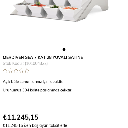
MERDİVEN SEA 7 KAT 28 YUVALI SATİNE
Stok Kodu
(101004322)
Açık büfe sunumlarınız için idealdir.
Ürünümüz 304 kalite paslanmaz çeliktir.
₺11.245,15
₺11.245,15
`den başlayan taksitlerle