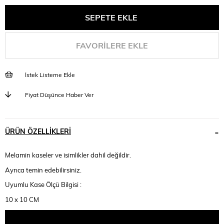
FAVORILERE EKLE
İstek Listeme Ekle
Fiyat Düşünce Haber Ver
ÜRÜN ÖZELLIKLERI
Melamin kaseler ve isimlikler dahil değildir.
Ayrıca temin edebilirsiniz.
Uyumlu Kase Ölçü Bilgisi :
10 x 10 CM