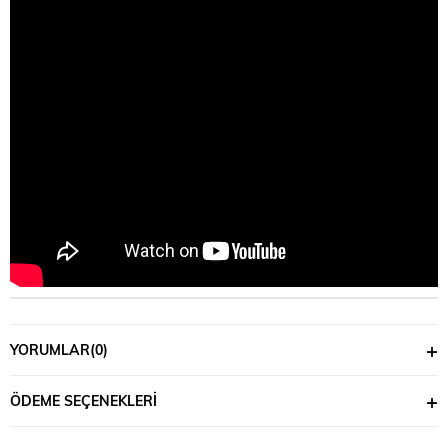
YORUMLAR
(0)
ÖDEME SEÇENEKLERI