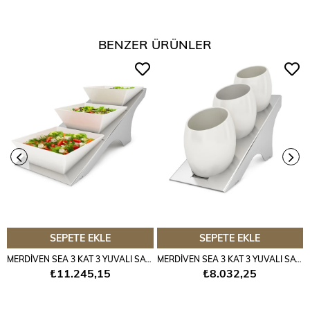
BENZER ÜRÜNLER
SEPETE EKLE
SEPETE EKLE
MERDİVEN SEA 3 KAT 3 YUVALI SATİNE
MERDİVEN SEA 3 KAT 3 YUVALI SATİNE
₺11.245,15
₺8.032,25