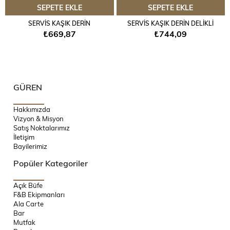
SEPETE EKLE
SEPETE EKLE
SERVİS KAŞIK DERİN
SERVİS KAŞIK DERİN DELİKLİ
₺669,87
₺744,09
GÜREN
Hakkımızda
Vizyon & Misyon
Satış Noktalarımız
İletişim
Bayilerimiz
Popüler Kategoriler
Açık Büfe
F&B Ekipmanları
Ala Carte
Bar
Mutfak