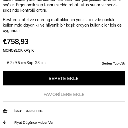
sağlar. Ergonomik sap tasarımı elde rahat tutuş sunar ve servis
sırasında kontrolü artırır.
Restoran, otel ve catering mutfaklarının yanı sıra evde günlük
kullanımda dayanıklı ve hijyenik bir kaşık arayan kullanıcılar için de
uygundur.
₺758,93
MONOBLOK KAŞIK
Beden Tablosu
FAVORILERE EKLE
İstek Listeme Ekle
Fiyat Düşünce Haber Ver